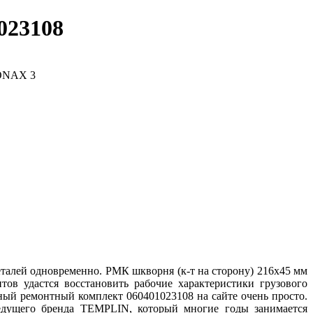
023108
талей одновременно. РМК шкворня (к-т на сторону) 216x45 мм
ов удастся восстановить рабочие характеристики грузового
ный ремонтный комплект 060401023108 на сайте очень просто.
ведущего бренда TEMPLIN, который многие годы занимается