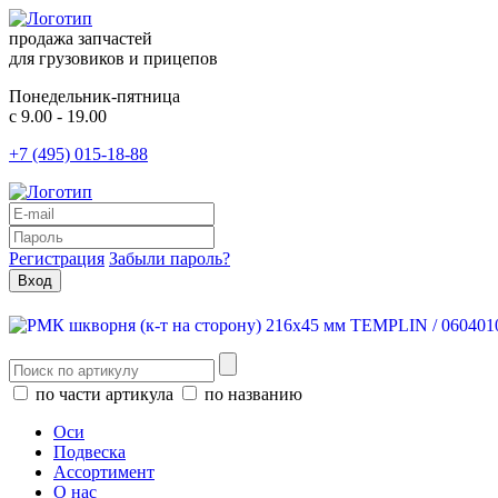
продажа запчастей
для грузовиков и прицепов
Понедельник-пятница
с 9.00 - 19.00
+7 (495) 015-18-88
Регистрация
Забыли пароль?
по части артикула
по названию
Оси
Подвеска
Ассортимент
О нас