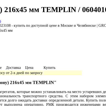
) 216x45 мм TEMPLIN / 060401
16x45 мм
е
Доставка
Цена
Купить
осу
от 2-х дней
по запросу
орону) 216x45 мм TEMPLIN"
грегатов, которые можно устанавливать на место устаревших де
иональность транспортного средства. С этим набором элемент
ется долго ожидать доставки определенной детали. Купить пол
дет выполнена оперативно. РМК производится инженерами 