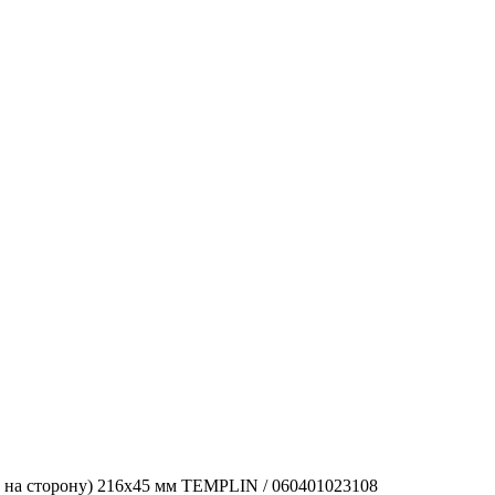
 на сторону) 216x45 мм TEMPLIN / 060401023108