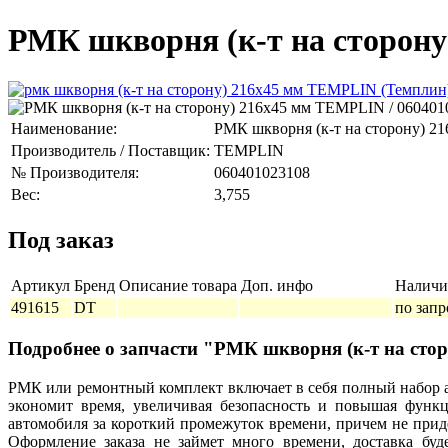
РМК шкворня (к-т на сторону
Наименование:
РМК шкворня (к-т на сторону) 2
Производитель / Поставщик:
TEMPLIN
№ Производителя:
060401023108
Вес:
3,755
Под заказ
Артикул
Бренд
Описание товара
Доп. инфо
Наличи
491615
DT
по запр
Подробнее о запчасти "РМК шкворня (к-т на ст
РМК или ремонтный комплект включает в себя полный набор а
экономит время, увеличивая безопасность и повышая функц
автомобиля за короткий промежуток времени, причем не прид
Оформление заказа не займет много времени, доставка бу