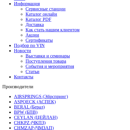
Информация
Сервисные станции
Каталог онлайн
Каталог PDF
Доставка
Как стать нашим клиентом
Акции
Сертификаты
Подбор по VIN
Новости
Выставки и семинары
Поступления товара
События и мероприятия
Статьи
Контакты
Производители
AIRSPRINGS (Эйрспринг)
ASPOECK (АСПЕК)
BERAL (Берал)
BPW (БПВ)
CEYLAN (ЦЕЙЛАН)
CHKPZ (ЧКПЗ)
CHMZAP (ЧМЗАП)