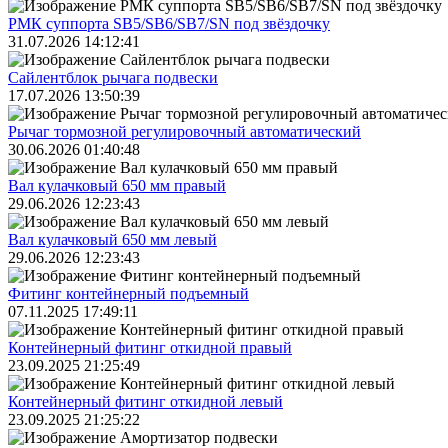
РМК суппорта SB5/SB6/SB7/SN под звёздочку
31.07.2026 14:12:41
Сайлентблок рычага подвески
17.07.2026 13:50:39
Рычаг тормозной регулировочный автоматический
30.06.2026 01:40:48
Вал кулачковый 650 мм правый
29.06.2026 12:23:43
Вал кулачковый 650 мм левый
29.06.2026 12:23:43
Фитинг контейнерный подъемный
07.11.2025 17:49:11
Контейнерный фитинг откидной правый
23.09.2025 21:25:49
Контейнерный фитинг откидной левый
23.09.2025 21:25:22