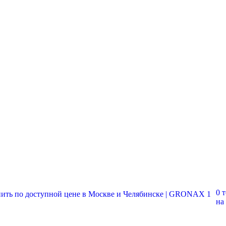
0 
на