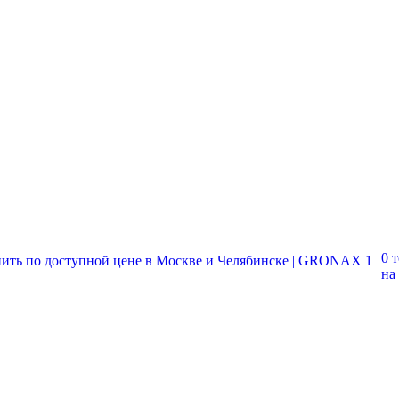
0 
на