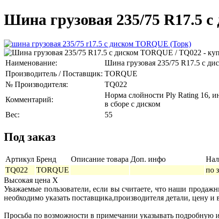
Шина грузовая 235/75 R17.5 
Наименование:
Шина грузовая 235/75 R17.5 с ди
Производитель / Поставщик:
TORQUE
№ Производителя:
TQ022
Норма слойности Ply Rating 16, и
Комментарий:
в сборе с диском
Вес:
55
Под заказ
Артикул
Бренд
Описание товара
Доп. инфо
Нал
TQ022
TORQUE
по 
Высокая цена
X
Уважаемые пользователи, если вы считаете, что наши продаж
необходимо указать поставщика,производителя детали, цену и 
Просьба по возможности в примечании указывать подробную ин