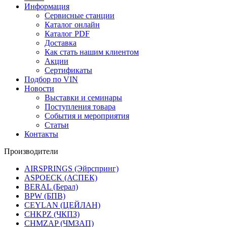
Информация
Сервисные станции
Каталог онлайн
Каталог PDF
Доставка
Как стать нашим клиентом
Акции
Сертификаты
Подбор по VIN
Новости
Выставки и семинары
Поступления товара
События и мероприятия
Статьи
Контакты
Производители
AIRSPRINGS (Эйрспринг)
ASPOECK (АСПЕК)
BERAL (Берал)
BPW (БПВ)
CEYLAN (ЦЕЙЛАН)
CHKPZ (ЧКПЗ)
CHMZAP (ЧМЗАП)