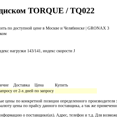
с диском TORQUE / TQ022
ском
ндекс нагрузки 143/141, индекс скорости J
ичие
Доставка
Цена
Купить
запросу
от 2-х дней
по запросу
ные цены по конкретной позиции определенного производителя
валюту цены по прайсу данного поставщика, а так же примечени
формацию о поставщике(ах). Адрес, телефон и т.д. Для возмож