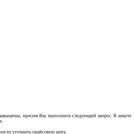
 завышены, просим Вас выполнить следующий запрос. В анкете
е.
ности уточнить прайсовую цену.