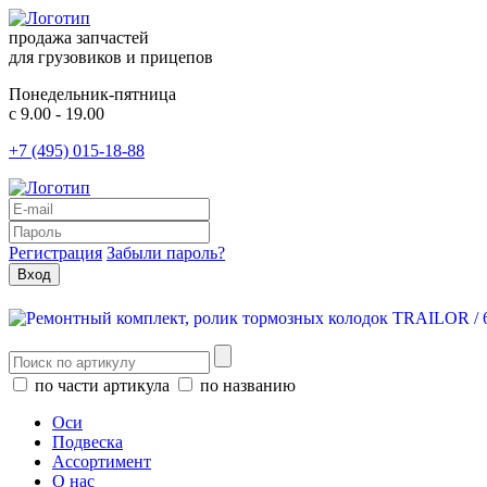
продажа запчастей
для грузовиков и прицепов
Понедельник-пятница
с 9.00 - 19.00
+7 (495) 015-18-88
Регистрация
Забыли пароль?
по части артикула
по названию
Оси
Подвеска
Ассортимент
О нас