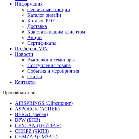
Информация
Сервисные станции
Каталог онлайн
Каталог PDF
Доставка
Как стать нашим клиентом
Акции
Сертификаты
Подбор по VIN
Новости
Выставки и семинары
Поступления товара
События и мероприятия
Статьи
Контакты
Производители
AIRSPRINGS (Эйрспринг)
ASPOECK (АСПЕК)
BERAL (Берал)
BPW (БПВ)
CEYLAN (ЦЕЙЛАН)
CHKPZ (ЧКПЗ)
CHMZAP (ЧМЗАП)