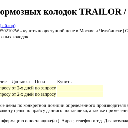
тормозных колодок TRAILOR /
озных колодок
чие
Доставка
Цена
Купить
просу
от 2-х дней
по запросу
просу
от 2-х дней
по запросу
ные цены по конкретной позиции определенного производителя
валюту цены по прайсу данного поставщика, а так же примечени
формацию о поставщике(ах). Адрес, телефон и т.д. Для возмож