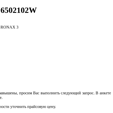
 6502102W
 завышены, просим Вас выполнить следующий запрос. В анкете
е.
ности уточнить прайсовую цену.