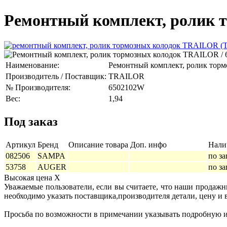
Ремонтный комплект, ролик 
Наименование:
Ремонтный комплект, ролик торм
Производитель / Поставщик:
TRAILOR
№ Производителя:
6502102W
Вес:
1,94
Под заказ
Артикул
Бренд
Описание товара
Доп. инфо
Нали
082506
SAMPA
по за
53758
AUGER
по за
Высокая цена
X
Уважаемые пользователи, если вы считаете, что наши продаж
необходимо указать поставщика,производителя детали, цену и 
Просьба по возможности в примечании указывать подробную ин