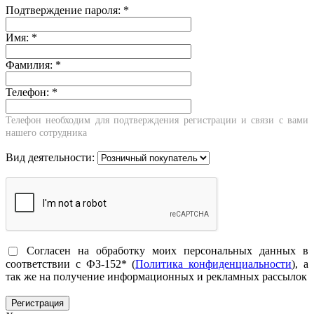
Подтверждение пароля:
*
Имя:
*
Фамилия:
*
Телефон:
*
Телефон необходим для подтверждения регистрации и связи с вами
нашего сотрудника
Вид деятельности:
Согласен на обработку моих персональных данных в
соответствии с ФЗ-152* (
Политика конфиденциальности
), а
так же на получение информационных и рекламных рассылок