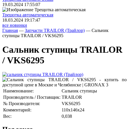
19.03.2024 17:55:07
Трещoтка автоматическая
18.03.2024 19:17:47
все новинки
Главная
—
Запчасти TRAILOR (Трайлор)
—
Сальник
ступицы TRAILOR / VKS6295
Сальник ступицы TRAILOR
/ VKS6295
Наименование:
Сальник ступицы
Производитель / Поставщик:
TRAILOR
№ Производителя:
VKS6295
Комментарий:
110x146x24
Вес:
0,038