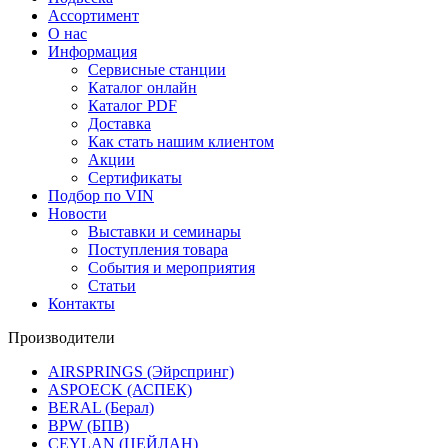
Ассортимент
О нас
Информация
Сервисные станции
Каталог онлайн
Каталог PDF
Доставка
Как стать нашим клиентом
Акции
Сертификаты
Подбор по VIN
Новости
Выставки и семинары
Поступления товара
События и мероприятия
Статьи
Контакты
Производители
AIRSPRINGS (Эйрспринг)
ASPOECK (АСПЕК)
BERAL (Берал)
BPW (БПВ)
CEYLAN (ЦЕЙЛАН)