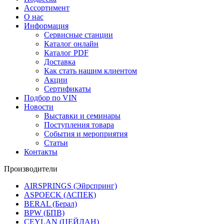
Ассортимент
О нас
Информация
Сервисные станции
Каталог онлайн
Каталог PDF
Доставка
Как стать нашим клиентом
Акции
Сертификаты
Подбор по VIN
Новости
Выставки и семинары
Поступления товара
События и мероприятия
Статьи
Контакты
Производители
AIRSPRINGS (Эйрспринг)
ASPOECK (АСПЕК)
BERAL (Берал)
BPW (БПВ)
CEYLAN (ЦЕЙЛАН)