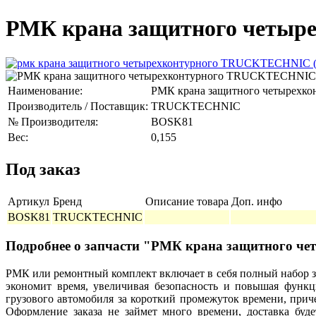
РМК крана защитного четы
Наименование:
РМК крана защитного четырехко
Производитель / Поставщик:
TRUCKTECHNIC
№ Производителя:
BOSK81
Вес:
0,155
Под заказ
Артикул
Бренд
Описание товара
Доп. инфо
BOSK81
TRUCKTECHNIC
Подробнее о запчасти "РМК крана защитного 
РМК или ремонтный комплект включает в себя полный набор з
экономит время, увеличивая безопасность и повышая функц
грузового автомобиля за короткий промежуток времени, при
Оформление заказа не займет много времени, доставка б