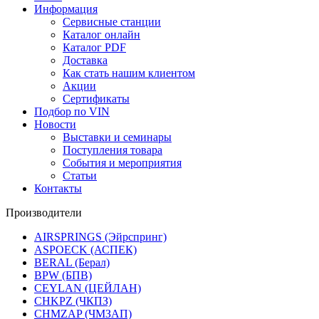
Информация
Сервисные станции
Каталог онлайн
Каталог PDF
Доставка
Как стать нашим клиентом
Акции
Сертификаты
Подбор по VIN
Новости
Выставки и семинары
Поступления товара
События и мероприятия
Статьи
Контакты
Производители
AIRSPRINGS (Эйрспринг)
ASPOECK (АСПЕК)
BERAL (Берал)
BPW (БПВ)
CEYLAN (ЦЕЙЛАН)
CHKPZ (ЧКПЗ)
CHMZAP (ЧМЗАП)