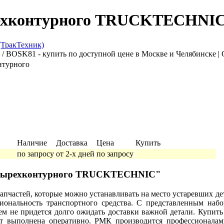
рехконтурного TRUCKTECHNIC
нтурного
Наличие
Доставка
Цена
Купить
по запросу
от 2-х дней
по запросу
четырехконтурного TRUCKTECHNIC"
апчастей, которые можно устанавливать на место устаревших д
иональность транспортного средства. С представленным набор
чем не придется долго ожидать доставки важной детали. Купит
удет выполнена оперативно. РМК производится профессиона