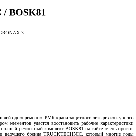
 / BOSK81
еталей одновременно. РМК крана защитного четырехконтурного
ом элементов удастся восстановить рабочие характеристики
ь полный ремонтный комплект BOSK81 на сайте очень просто.
лами ведущего бренда TRUCKTECHNIC, который многие годы