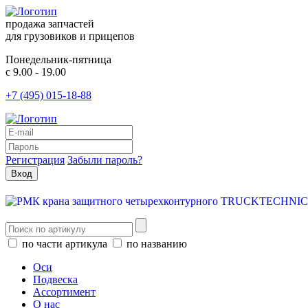
продажа запчастей
для грузовиков и прицепов
Понедельник-пятница
с 9.00 - 19.00
+7 (495) 015-18-88
Регистрация
Забыли пароль?
по части артикула
по названию
Оси
Подвеска
Ассортимент
О нас