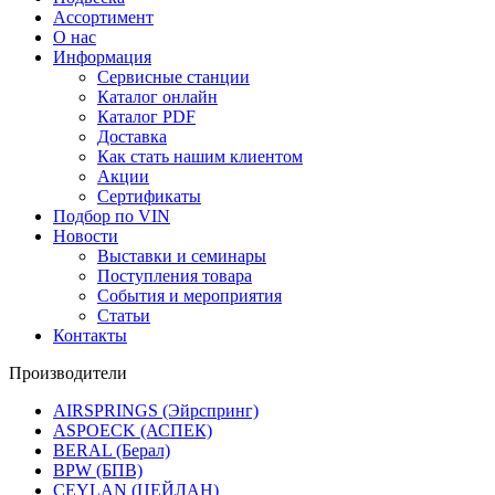
Ассортимент
О нас
Информация
Сервисные станции
Каталог онлайн
Каталог PDF
Доставка
Как стать нашим клиентом
Акции
Сертификаты
Подбор по VIN
Новости
Выставки и семинары
Поступления товара
События и мероприятия
Статьи
Контакты
Производители
AIRSPRINGS (Эйрспринг)
ASPOECK (АСПЕК)
BERAL (Берал)
BPW (БПВ)
CEYLAN (ЦЕЙЛАН)