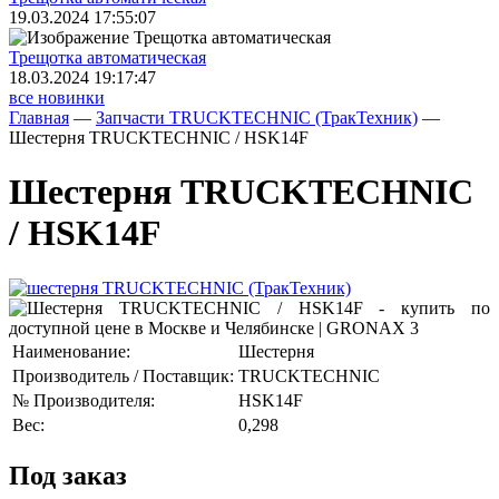
19.03.2024 17:55:07
Трещoтка автоматическая
18.03.2024 19:17:47
все новинки
Главная
—
Запчасти TRUCKTECHNIC (ТракТехник)
—
Шестерня TRUCKTECHNIC / HSK14F
Шестерня TRUCKTECHNIC
/ HSK14F
Наименование:
Шестерня
Производитель / Поставщик:
TRUCKTECHNIC
№ Производителя:
HSK14F
Вес:
0,298
Под заказ