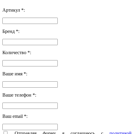
Артикул *:
Бренд *:
Количество *:
Ваше имя *:
Ваше телефон *:
Ваш email *:
Отправляя форму я соглашаюсь с
политикой