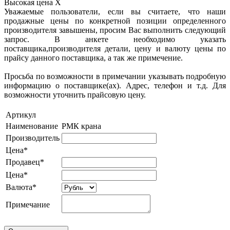
Высокая цена
X
Уважаемые пользователи, если вы считаете, что наши
продажные цены по конкретной позиции определенного
производителя завышены, просим Вас выполнить следующий
запрос. В анкете необходимо указать
поставщика,производителя детали, цену и валюту цены по
прайсу данного поставщика, а так же примечение.
Просьба по возможности в примечании указывать подробную
информацию о поставщике(ах). Адрес, телефон и т.д. Для
возможности уточнить прайсовую цену.
Артикул
Наименование
РМК крана
Производитель
Цена*
Продавец*
Цена*
Валюта*
Примечание