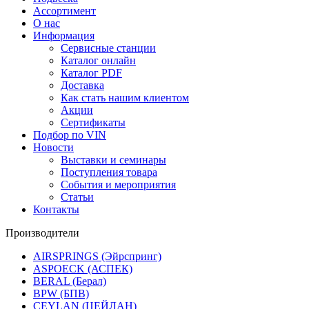
Ассортимент
О нас
Информация
Сервисные станции
Каталог онлайн
Каталог PDF
Доставка
Как стать нашим клиентом
Акции
Сертификаты
Подбор по VIN
Новости
Выставки и семинары
Поступления товара
События и мероприятия
Статьи
Контакты
Производители
AIRSPRINGS (Эйрспринг)
ASPOECK (АСПЕК)
BERAL (Берал)
BPW (БПВ)
CEYLAN (ЦЕЙЛАН)