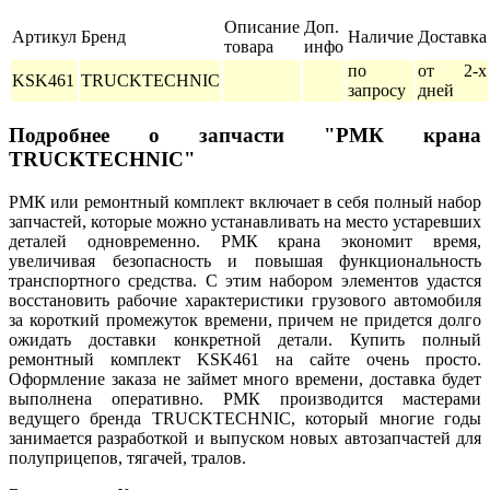
Описание
Доп.
Артикул
Бренд
Наличие
Доставка
товара
инфо
по
от 2-х
KSK461
TRUCKTECHNIC
запросу
дней
Подробнее о запчасти "РМК крана
TRUCKTECHNIC"
РМК или ремонтный комплект включает в себя полный набор
запчастей, которые можно устанавливать на место устаревших
деталей одновременно. РМК крана экономит время,
увеличивая безопасность и повышая функциональность
транспортного средства. С этим набором элементов удастся
восстановить рабочие характеристики грузового автомобиля
за короткий промежуток времени, причем не придется долго
ожидать доставки конкретной детали. Купить полный
ремонтный комплект KSK461 на сайте очень просто.
Оформление заказа не займет много времени, доставка будет
выполнена оперативно. РМК производится мастерами
ведущего бренда TRUCKTECHNIC, который многие годы
занимается разработкой и выпуском новых автозапчастей для
полуприцепов, тягачей, тралов.