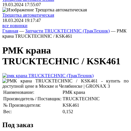
19.03.2024 17:55:07
Трещoтка автоматическая
18.03.2024 19:17:47
все новинки
Главная
—
Запчасти TRUCKTECHNIC (ТракТехник)
—
РМК
крана TRUCKTECHNIC / KSK461
РМК крана
TRUCKTECHNIC / KSK461
Наименование:
РМК крана
Производитель / Поставщик:
TRUCKTECHNIC
№ Производителя:
KSK461
Вес:
0,152
Под заказ