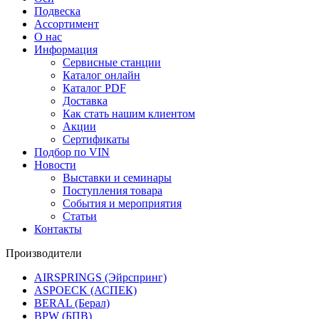
Подвеска
Ассортимент
О нас
Информация
Сервисные станции
Каталог онлайн
Каталог PDF
Доставка
Как стать нашим клиентом
Акции
Сертификаты
Подбор по VIN
Новости
Выставки и семинары
Поступления товара
События и мероприятия
Статьи
Контакты
Производители
AIRSPRINGS (Эйрспринг)
ASPOECK (АСПЕК)
BERAL (Берал)
BPW (БПВ)