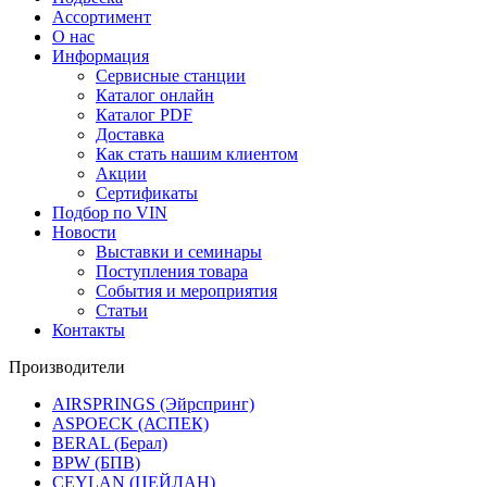
Ассортимент
О нас
Информация
Сервисные станции
Каталог онлайн
Каталог PDF
Доставка
Как стать нашим клиентом
Акции
Сертификаты
Подбор по VIN
Новости
Выставки и семинары
Поступления товара
События и мероприятия
Статьи
Контакты
Производители
AIRSPRINGS (Эйрспринг)
ASPOECK (АСПЕК)
BERAL (Берал)
BPW (БПВ)
CEYLAN (ЦЕЙЛАН)