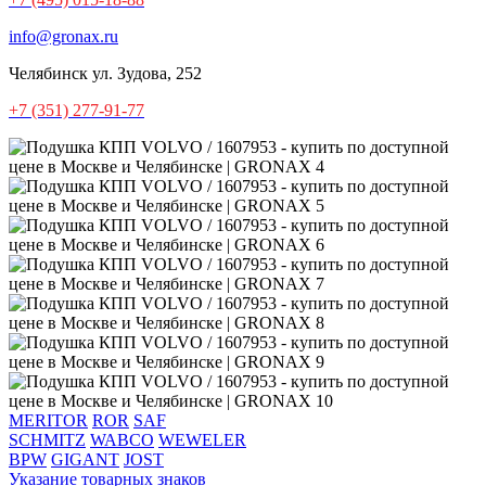
info@gronax.ru
Челябинск
ул. Зудова, 252
+7 (351) 277-91-77
MERITOR
ROR
SAF
SCHMITZ
WABCO
WEWELER
BPW
GIGANT
JOST
Указание товарных знаков