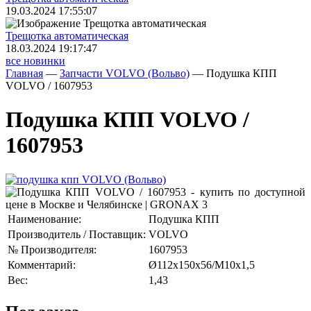
19.03.2024 17:55:07
Трещoтка автоматическая
18.03.2024 19:17:47
все новинки
Главная
—
Запчасти VOLVO (Вольво)
—
Подушка КПП
VOLVO / 1607953
Подушка КПП VOLVO /
1607953
Наименование:
Подушка КПП
Производитель / Поставщик:
VOLVO
№ Производителя:
1607953
Комментарий:
Ø112x150x56/M10x1,5
Вес:
1,43