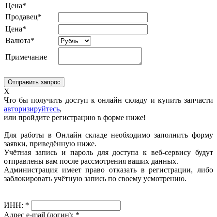
Цена*
Продавец*
Цена*
Валюта*
Примечание
X
Что бы получить доступ к онлайн складу и купить запчасти
авторизируйтесь
,
или пройдите регистрацию в форме ниже!
Для работы в Онлайн складе необходимо заполнить форму
заявки, приведённую ниже.
Учётная запись и пароль для доступа к веб-сервису будут
отправлены вам после рассмотрения ваших данных.
Администрация имеет право отказать в регистрации, либо
заблокировать учётную запись по своему усмотрению.
ИНН:
*
Адрес e-mail (логин):
*