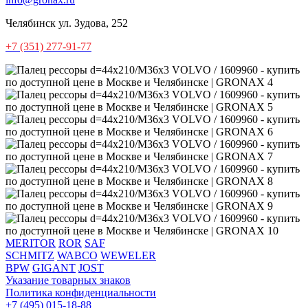
Челябинск
ул. Зудова, 252
+7 (351) 277-91-77
MERITOR
ROR
SAF
SCHMITZ
WABCO
WEWELER
BPW
GIGANT
JOST
Указание товарных знаков
Политика конфиденциальности
+7 (495) 015-18-88