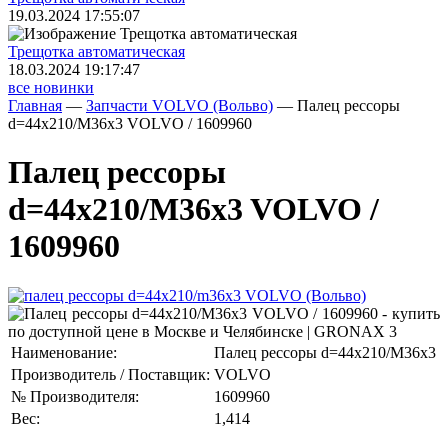
19.03.2024 17:55:07
Трещoтка автоматическая
18.03.2024 19:17:47
все новинки
Главная
—
Запчасти VOLVO (Вольво)
—
Палец рессоры
d=44x210/M36x3 VOLVO / 1609960
Палец рессоры
d=44x210/M36x3 VOLVO /
1609960
Наименование:
Палец рессоры d=44x210/M36x3
Производитель / Поставщик:
VOLVO
№ Производителя:
1609960
Вес:
1,414