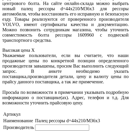
центрового болта. На сайте онлайн-склада можно выбрать
новый палец рессоры d=44x210/M36x3 для рессоры
автомобиля, чтобы восстановить его исправную и безопасную
езду. Товары реализуются от проверенного производителя
VOLVO, имеют сертификаты качества и документацию.
Можно позвонить сотрудникам магазина, чтобы уточнить
совместимость болта рессоры 1609960 с подвеской
транспортного средства.
Высокая цена
X
Уважаемые пользователи, если вы считаете, что наши
продажные цены по конкретной позиции определенного
производителя завышены, просим Вас выполнить следующий
запрос. В анкете необходимо указать
поставщика,производителя детали, цену и валюту цены по
прайсу данного поставщика, а так же примечение.
Просьба по возможности в примечании указывать подробную
информацию о поставщике(ах). Адрес, телефон и т.д. Для
возможности уточнить прайсовую цену.
Артикул
Наименование
Палец рессоры d=44x210/M36x3
Производитель