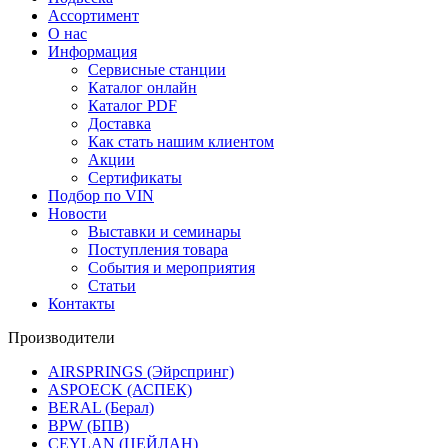
Ассортимент
О нас
Информация
Сервисные станции
Каталог онлайн
Каталог PDF
Доставка
Как стать нашим клиентом
Акции
Сертификаты
Подбор по VIN
Новости
Выставки и семинары
Поступления товара
События и мероприятия
Статьи
Контакты
Производители
AIRSPRINGS (Эйрспринг)
ASPOECK (АСПЕК)
BERAL (Берал)
BPW (БПВ)
CEYLAN (ЦЕЙЛАН)