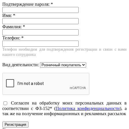
Подтверждение пароля:
*
Имя:
*
Фамилия:
*
Телефон:
*
Телефон необходим для подтверждения регистрации и связи с вами
нашего сотрудника
Вид деятельности:
Согласен на обработку моих персональных данных в
соответствии с ФЗ-152* (
Политика конфиденциальности
), а
так же на получение информационных и рекламных рассылок