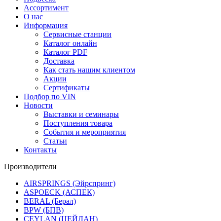
Ассортимент
О нас
Информация
Сервисные станции
Каталог онлайн
Каталог PDF
Доставка
Как стать нашим клиентом
Акции
Сертификаты
Подбор по VIN
Новости
Выставки и семинары
Поступления товара
События и мероприятия
Статьи
Контакты
Производители
AIRSPRINGS (Эйрспринг)
ASPOECK (АСПЕК)
BERAL (Берал)
BPW (БПВ)
CEYLAN (ЦЕЙЛАН)