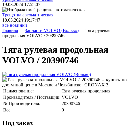
19.03.2024 17:55:07
Трещoтка автоматическая
18.03.2024 19:17:47
все новинки
Главная
—
Запчасти VOLVO (Вольво)
—
Тяга рулевая
продольная VOLVO / 20390746
Тяга рулевая продольная
VOLVO / 20390746
Наименование:
Тяга рулевая продольная
Производитель / Поставщик:
VOLVO
№ Производителя:
20390746
Вес:
9
Под заказ