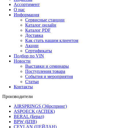
Ассортимент
О нас
Информация
Сервисные станции
Каталог онлайн
Каталог PDF
Доставка
Как стать нашим клиентом
Акции
Сертификаты
Подбор по VIN
Новости
Выставки и семинары
Поступления товара
События и мероприятия
Статьи
Контакты
Производители
AIRSPRINGS (Эйрспринг)
ASPOECK (АСПЕК)
BERAL (Берал)
BPW (БПВ)
CEYLAN (ЦЕЙЛАН)