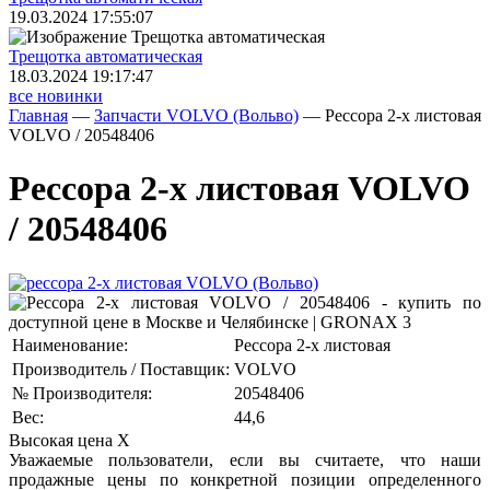
19.03.2024 17:55:07
Трещoтка автоматическая
18.03.2024 19:17:47
все новинки
Главная
—
Запчасти VOLVO (Вольво)
—
Рессора 2-х листовая
VOLVO / 20548406
Рессора 2-х листовая VOLVO
/ 20548406
Наименование:
Рессора 2-х листовая
Производитель / Поставщик:
VOLVO
№ Производителя:
20548406
Вес:
44,6
Высокая цена
X
Уважаемые пользователи, если вы считаете, что наши
продажные цены по конкретной позиции определенного