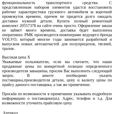
функциональность транспортного средства. С
представленным набором элементов удастся восстановить
рабочие характеристики грузового автомобиля за короткий
промежуток времени, причем не придется долго ожидать
доставки нужной детали. Купить полный ремонтный
комплект 20557378 на сайте очень просто. Оформление заказа
не займет много времени, доставка будет выполнена
оперативно. РМК производится инженерами ведущего бренда
VOLVO, который многие годы занимается разработкой и
выпуском новых автозапчастей для полуприцепов, тягачей,
тралов.
Высокая цена
X
Уважаемые пользователи, если вы считаете, что наши
продажные цены по конкретной позиции определенного
производителя завышены, просим Вас выполнить следующий
запрос. В анкете необходимо указать
поставщика,производителя детали, цену и валюту цены по
прайсу данного поставщика, а так же примечение.
Просьба по возможности в примечании указывать подробную
информацию о поставщике(ах). Адрес, телефон и т.д. Для
возможности уточнить прайсовую цену.
Артикул