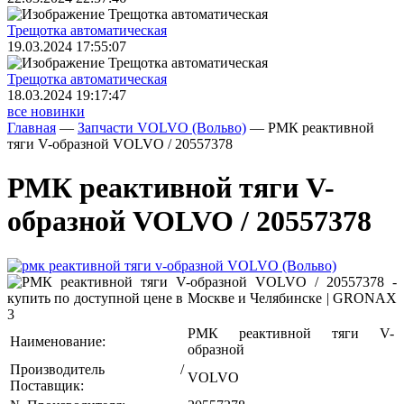
Трещoтка автоматическая
19.03.2024 17:55:07
Трещoтка автоматическая
18.03.2024 19:17:47
все новинки
Главная
—
Запчасти VOLVO (Вольво)
—
РМК реактивной
тяги V-образной VOLVO / 20557378
РМК реактивной тяги V-
образной VOLVO / 20557378
РМК реактивной тяги V-
Наименование:
образной
Производитель /
VOLVO
Поставщик: