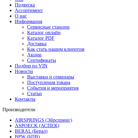
Подвеска
Ассортимент
О нас
Информация
Сервисные станции
Каталог онлайн
Каталог PDF
Доставка
Как стать нашим клиентом
Акции
Сертификаты
Подбор по VIN
Новости
Выставки и семинары
Поступления товара
События и мероприятия
Статьи
Контакты
Производители
AIRSPRINGS (Эйрспринг)
ASPOECK (АСПЕК)
BERAL (Берал)
BPW (БПВ)