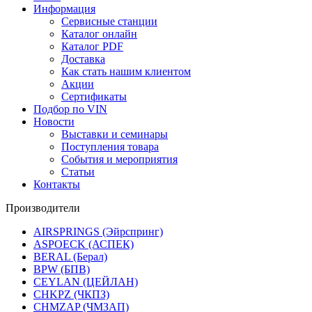
Информация
Сервисные станции
Каталог онлайн
Каталог PDF
Доставка
Как стать нашим клиентом
Акции
Сертификаты
Подбор по VIN
Новости
Выставки и семинары
Поступления товара
События и мероприятия
Статьи
Контакты
Производители
AIRSPRINGS (Эйрспринг)
ASPOECK (АСПЕК)
BERAL (Берал)
BPW (БПВ)
CEYLAN (ЦЕЙЛАН)
CHKPZ (ЧКПЗ)
CHMZAP (ЧМЗАП)