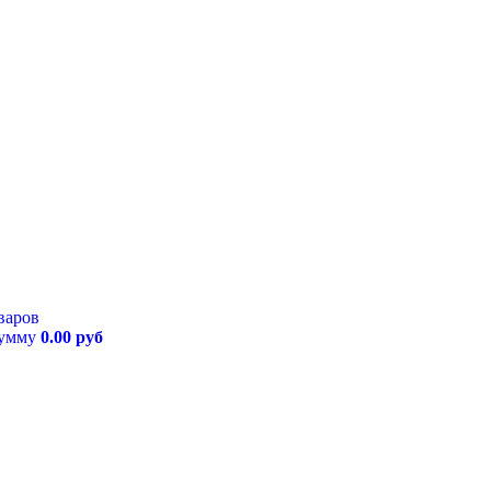
варов
сумму
0.00 руб