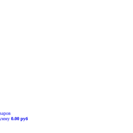
варов
сумму
0.00 руб