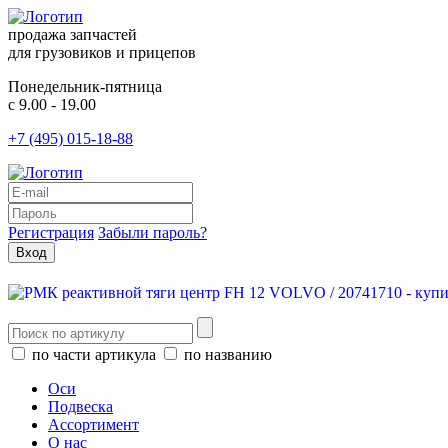
продажа запчастей
для грузовиков и прицепов
Понедельник-пятница
с 9.00 - 19.00
+7 (495) 015-18-88
Регистрация
Забыли пароль?
по части артикула
по названию
Оси
Подвеска
Ассортимент
О нас