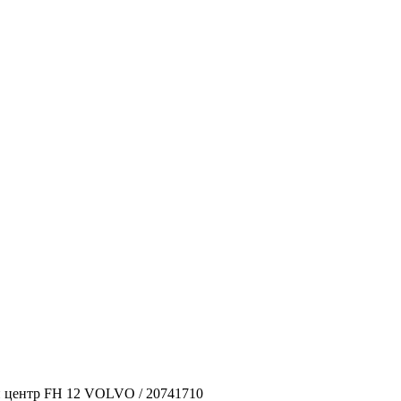
 центр FH 12 VOLVO / 20741710