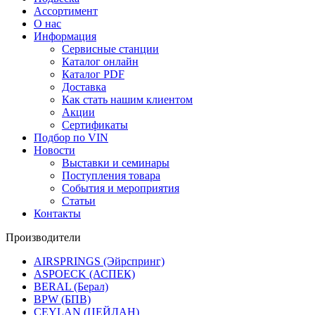
Ассортимент
О нас
Информация
Сервисные станции
Каталог онлайн
Каталог PDF
Доставка
Как стать нашим клиентом
Акции
Сертификаты
Подбор по VIN
Новости
Выставки и семинары
Поступления товара
События и мероприятия
Статьи
Контакты
Производители
AIRSPRINGS (Эйрспринг)
ASPOECK (АСПЕК)
BERAL (Берал)
BPW (БПВ)
CEYLAN (ЦЕЙЛАН)