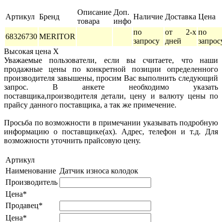
Описание
Доп.
Артикул
Бренд
Наличие
Доставка
Цена
товара
инфо
по
от 2-х
по
68326730
MERITOR
запросу
дней
запрос
Высокая цена
X
Уважаемые пользователи, если вы считаете, что наши
продажные цены по конкретной позиции определенного
производителя завышены, просим Вас выполнить следующий
запрос. В анкете необходимо указать
поставщика,производителя детали, цену и валюту цены по
прайсу данного поставщика, а так же примечение.
Просьба по возможности в примечании указывать подробную
информацию о поставщике(ах). Адрес, телефон и т.д. Для
возможности уточнить прайсовую цену.
Артикул
Наименование
Датчик износа колодок
Производитель
Цена*
Продавец*
Цена*