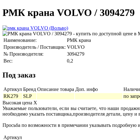
РМК крана VOLVO / 3094279
Наименование:
РМК крана
Производитель / Поставщик:
VOLVO
№ Производителя:
3094279
Вес:
0,2
Под заказ
Артикул
Бренд
Описание товара
Доп. инфо
Наличи
RK279
SLP
по запр
Высокая цена
X
Уважаемые пользователи, если вы считаете, что наши продаж
необходимо указать поставщика,производителя детали, цену и 
Просьба по возможности в примечании указывать подробную ин
Артикул