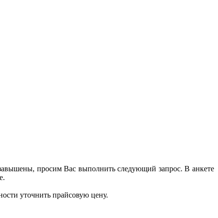
 завышены, просим Вас выполнить следующий запрос. В анкете
е.
ности уточнить прайсовую цену.