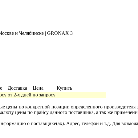
е
Доставка
Цена
Купить
осу
от 2-х дней
по запросу
ные цены по конкретной позиции определенного производителя
валюту цены по прайсу данного поставщика, а так же примечени
формацию о поставщике(ах). Адрес, телефон и т.д. Для возмож