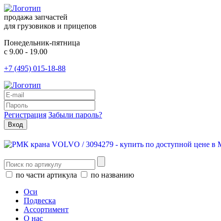
продажа запчастей
для грузовиков и прицепов
Понедельник-пятница
с 9.00 - 19.00
+7 (495) 015-18-88
Регистрация
Забыли пароль?
по части артикула
по названию
Оси
Подвеска
Ассортимент
О нас