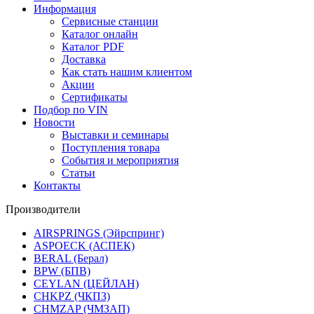
Информация
Сервисные станции
Каталог онлайн
Каталог PDF
Доставка
Как стать нашим клиентом
Акции
Сертификаты
Подбор по VIN
Новости
Выставки и семинары
Поступления товара
События и мероприятия
Статьи
Контакты
Производители
AIRSPRINGS (Эйрспринг)
ASPOECK (АСПЕК)
BERAL (Берал)
BPW (БПВ)
CEYLAN (ЦЕЙЛАН)
CHKPZ (ЧКПЗ)
CHMZAP (ЧМЗАП)