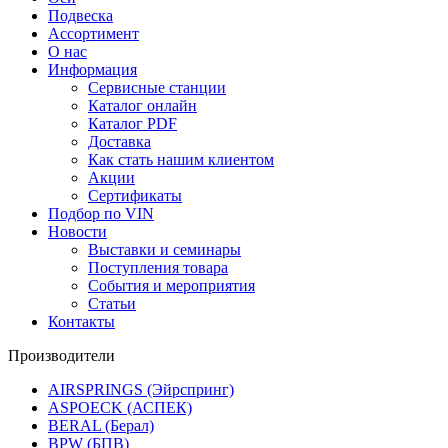
Подвеска
Ассортимент
О нас
Информация
Сервисные станции
Каталог онлайн
Каталог PDF
Доставка
Как стать нашим клиентом
Акции
Сертификаты
Подбор по VIN
Новости
Выставки и семинары
Поступления товара
События и мероприятия
Статьи
Контакты
Производители
AIRSPRINGS (Эйрспринг)
ASPOECK (АСПЕК)
BERAL (Берал)
BPW (БПВ)