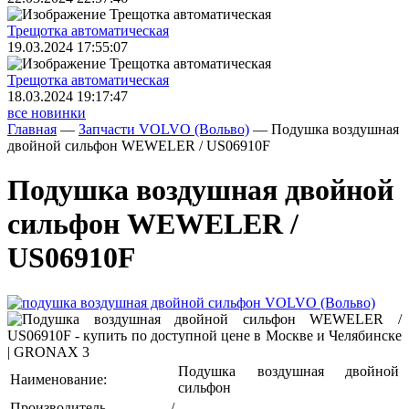
Трещoтка автоматическая
19.03.2024 17:55:07
Трещoтка автоматическая
18.03.2024 19:17:47
все новинки
Главная
—
Запчасти VOLVO (Вольво)
—
Подушка воздушная
двойной сильфон WEWELER / US06910F
Подушка воздушная двойной
сильфон WEWELER /
US06910F
Подушка воздушная двойной
Наименование:
сильфон
Производитель /