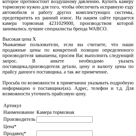
которое противостоит воздушному давлению. Купить камеру
тормозную нужно для того, чтобы обеспечить исправную езду
автомобиля и работу других комплектующих системы,
предотвратить их ранний износ. На нашем сайте продается
камера тормозная 4231029000, производством которой
занимались лучшие специалисты бренда WABCO.
Высокая цена
X
Уважаемые пользователи, если вы считаете, что наши
продажные цены по конкретной позиции определенного
производителя завышены, просим Вас выполнить следующий
запрос. В анкете необходимо указать
поставщика,производителя детали, цену и валюту цены по
прайсу данного поставщика, а так же примечение.
Просьба по возможности в примечании указывать подробную
информацию о поставщике(ах). Адрес, телефон и т.д. Для
возможности уточнить прайсовую цену.
Артикул
Наименование
Камера тормозная
Производитель
Цена*
Продавец*