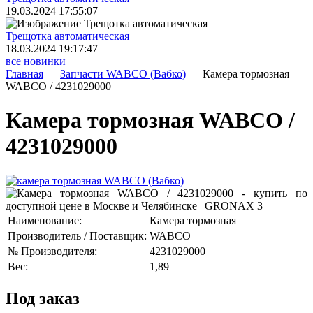
19.03.2024 17:55:07
Трещoтка автоматическая
18.03.2024 19:17:47
все новинки
Главная
—
Запчасти WABCO (Вабко)
—
Камера тормозная
WABCO / 4231029000
Камера тормозная WABCO /
4231029000
Наименование:
Камера тормозная
Производитель / Поставщик:
WABCO
№ Производителя:
4231029000
Вес:
1,89
Под заказ