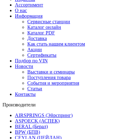
Ассортимент
О нас
Информация
Сервисные станции
Каталог онлайн
Каталог PDF
Доставка
Как стать нашим клиентом
Акции
Сертификаты
Подбор по VIN
Новости
Выставки и семинары
Поступления товара
События и мероприятия
Статьи
Контакты
Производители
AIRSPRINGS (Эйрспринг)
ASPOECK (АСПЕК)
BERAL (Берал)
BPW (БПВ)
CEYLAN (ЦЕЙЛАН)