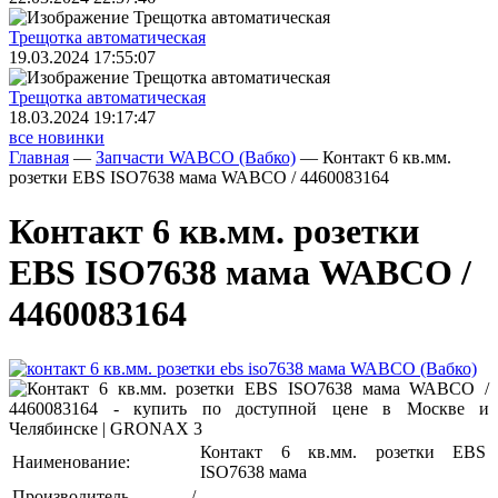
Трещoтка автоматическая
19.03.2024 17:55:07
Трещoтка автоматическая
18.03.2024 19:17:47
все новинки
Главная
—
Запчасти WABCO (Вабко)
—
Контакт 6 кв.мм.
розетки EBS ISO7638 мама WABCO / 4460083164
Контакт 6 кв.мм. розетки
EBS ISO7638 мама WABCO /
4460083164
Контакт 6 кв.мм. розетки EBS
Наименование:
ISO7638 мама
Производитель /