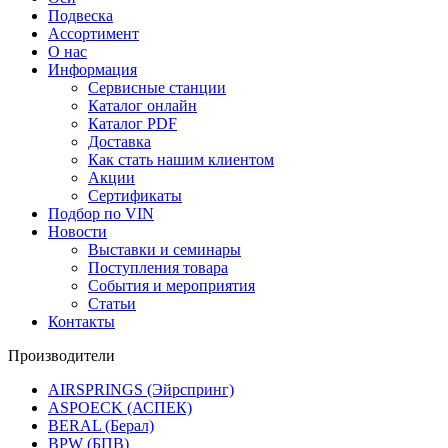
Подвеска
Ассортимент
О нас
Информация
Сервисные станции
Каталог онлайн
Каталог PDF
Доставка
Как стать нашим клиентом
Акции
Сертификаты
Подбор по VIN
Новости
Выставки и семинары
Поступления товара
События и мероприятия
Статьи
Контакты
Производители
AIRSPRINGS (Эйрспринг)
ASPOECK (АСПЕК)
BERAL (Берал)
BPW (БПВ)