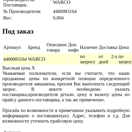
WABCO
Поставщик:
№ Производителя:
4460083164
Вес:
0,004
Под заказ
Описание
Доп.
Артикул
Бренд
Наличие
Доставка
Цена
товара
инфо
по
от 2-х
по
4460083164
WABCO
запросу
дней
запрос
Высокая цена
X
Уважаемые пользователи, если вы считаете, что наши
продажные цены по конкретной позиции определенного
производителя завышены, просим Вас выполнить следующий
запрос. В анкете необходимо указать
поставщика,производителя детали, цену и валюту цены по
прайсу данного поставщика, а так же примечение.
Просьба по возможности в примечании указывать подробную
информацию о поставщике(ах). Адрес, телефон и т.д. Для
возможности уточнить прайсовую цену.