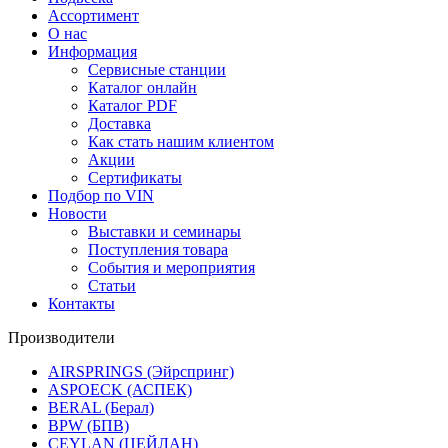
Ассортимент
О нас
Информация
Сервисные станции
Каталог онлайн
Каталог PDF
Доставка
Как стать нашим клиентом
Акции
Сертификаты
Подбор по VIN
Новости
Выставки и семинары
Поступления товара
События и мероприятия
Статьи
Контакты
Производители
AIRSPRINGS (Эйрспринг)
ASPOECK (АСПЕК)
BERAL (Берал)
BPW (БПВ)
CEYLAN (ЦЕЙЛАН)