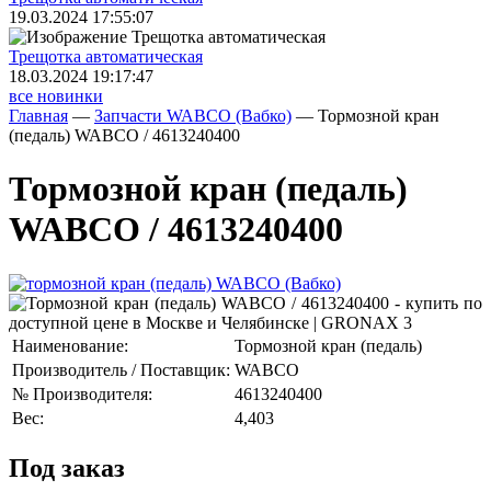
19.03.2024 17:55:07
Трещoтка автоматическая
18.03.2024 19:17:47
все новинки
Главная
—
Запчасти WABCO (Вабко)
—
Тормозной кран
(педаль) WABCO / 4613240400
Тормозной кран (педаль)
WABCO / 4613240400
Наименование:
Тормозной кран (педаль)
Производитель / Поставщик:
WABCO
№ Производителя:
4613240400
Вес:
4,403
Под заказ