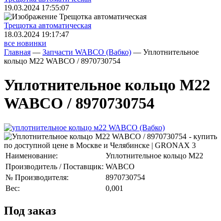
19.03.2024 17:55:07
Трещoтка автоматическая
18.03.2024 19:17:47
все новинки
Главная
—
Запчасти WABCO (Вабко)
—
Уплотнительное
кольцо М22 WABCO / 8970730754
Уплотнительное кольцо М22
WABCO / 8970730754
Наименование:
Уплотнительное кольцо М22
Производитель / Поставщик:
WABCO
№ Производителя:
8970730754
Вес:
0,001
Под заказ