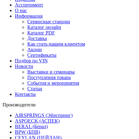
Ассортимент
О нас
Информация
Сервисные станции
Каталог онлайн
Каталог PDF
Доставка
Как стать нашим клиентом
Акции
Сертификаты
Подбор по VIN
Новости
Выставки и семинары
Поступления товара
События и мероприятия
Статьи
Контакты
Производители
AIRSPRINGS (Эйрспринг)
ASPOECK (АСПЕК)
BERAL (Берал)
BPW (БПВ)
CEYLAN (ЦЕЙЛАН)