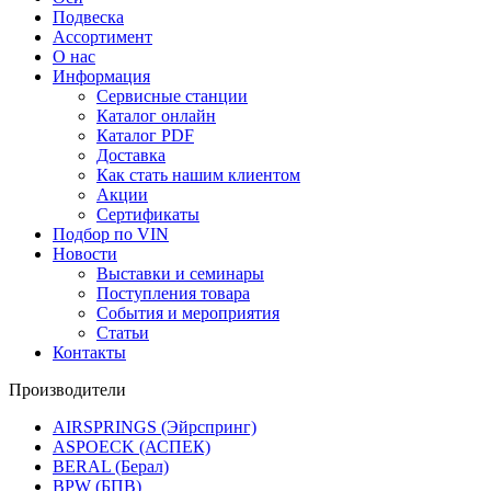
Подвеска
Ассортимент
О нас
Информация
Сервисные станции
Каталог онлайн
Каталог PDF
Доставка
Как стать нашим клиентом
Акции
Сертификаты
Подбор по VIN
Новости
Выставки и семинары
Поступления товара
События и мероприятия
Статьи
Контакты
Производители
AIRSPRINGS (Эйрспринг)
ASPOECK (АСПЕК)
BERAL (Берал)
BPW (БПВ)