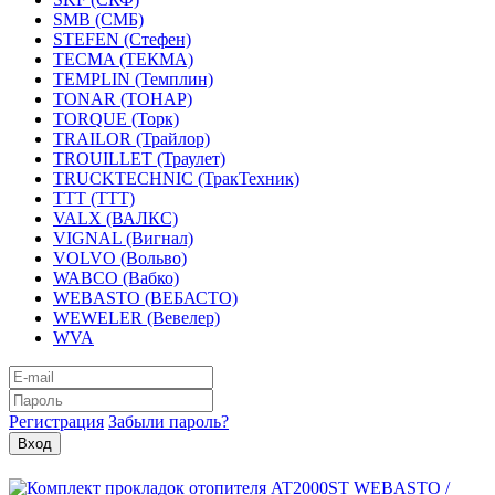
SMB (СМБ)
STEFEN (Стефен)
TECMA (ТЕКМА)
TEMPLIN (Темплин)
TONAR (ТОНАР)
TORQUE (Торк)
TRAILOR (Трайлор)
TROUILLET (Траулет)
TRUCKTECHNIC (ТракТехник)
TTT (ТТТ)
VALX (ВАЛКС)
VIGNAL (Вигнал)
VOLVO (Вольво)
WABCO (Вабко)
WEBASTO (ВЕБАСТО)
WEWELER (Вевелер)
WVA
Регистрация
Забыли пароль?