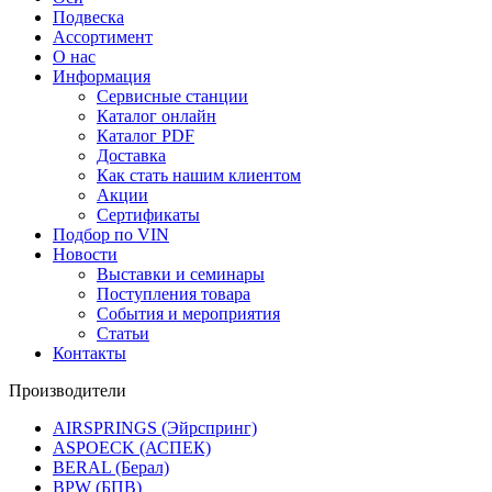
Подвеска
Ассортимент
О нас
Информация
Сервисные станции
Каталог онлайн
Каталог PDF
Доставка
Как стать нашим клиентом
Акции
Сертификаты
Подбор по VIN
Новости
Выставки и семинары
Поступления товара
События и мероприятия
Статьи
Контакты
Производители
AIRSPRINGS (Эйрспринг)
ASPOECK (АСПЕК)
BERAL (Берал)
BPW (БПВ)