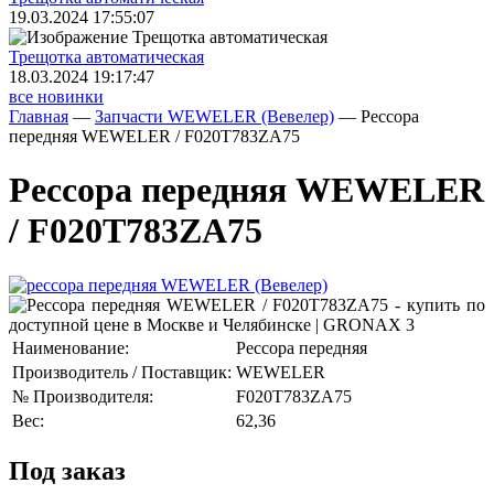
19.03.2024 17:55:07
Трещoтка автоматическая
18.03.2024 19:17:47
все новинки
Главная
—
Запчасти WEWELER (Вевелер)
—
Рессора
передняя WEWELER / F020T783ZA75
Рессора передняя WEWELER
/ F020T783ZA75
Наименование:
Рессора передняя
Производитель / Поставщик:
WEWELER
№ Производителя:
F020T783ZA75
Вес:
62,36
Под заказ