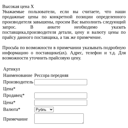
Высокая цена
X
Уважаемые пользователи, если вы считаете, что наши
продажные цены по конкретной позиции определенного
производителя завышены, просим Вас выполнить следующий
запрос. В анкете необходимо указать
поставщика,производителя детали, цену и валюту цены по
прайсу данного поставщика, а так же примечение.
Просьба по возможности в примечании указывать подробную
информацию о поставщике(ах). Адрес, телефон и т.д. Для
возможности уточнить прайсовую цену.
Артикул
Наименование
Рессора передняя
Производитель
Цена*
Продавец*
Цена*
Валюта*
Примечание