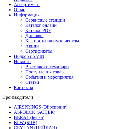
Ассортимент
О нас
Информация
Сервисные станции
Каталог онлайн
Каталог PDF
Доставка
Как стать нашим клиентом
Акции
Сертификаты
Подбор по VIN
Новости
Выставки и семинары
Поступления товара
События и мероприятия
Статьи
Контакты
Производители
AIRSPRINGS (Эйрспринг)
ASPOECK (АСПЕК)
BERAL (Берал)
BPW (БПВ)
CEYLAN (ЦЕЙЛАН)