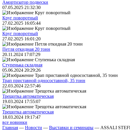
Амортизатор подвески
07.05.2025 21:32:30
Круг поворотный
27.02.2025 16:05:44
Круг поворотный
27.02.2025 16:01:20
Петля откидная 20 тонн
20.11.2024 17:07:29
Ступенька складная
05.06.2024 20:29:26
Трап приставной односоставной, 35 тонн
22.03.2024 22:57:46
Трещoтка автоматическая
19.03.2024 17:55:07
Трещoтка автоматическая
18.03.2024 19:17:47
все новинки
Главная
—
Новости
—
Выставки и семинары
—
ASSALI STEFE