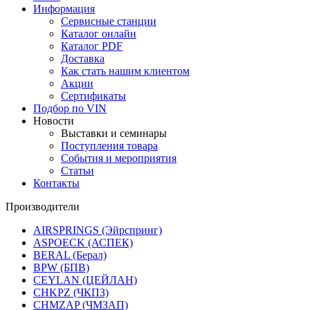
Информация
Сервисные станции
Каталог онлайн
Каталог PDF
Доставка
Как стать нашим клиентом
Акции
Сертификаты
Подбор по VIN
Новости
Выставки и семинары
Поступления товара
События и мероприятия
Статьи
Контакты
Производители
AIRSPRINGS (Эйрспринг)
ASPOECK (АСПЕК)
BERAL (Берал)
BPW (БПВ)
CEYLAN (ЦЕЙЛАН)
CHKPZ (ЧКПЗ)
CHMZAP (ЧМЗАП)