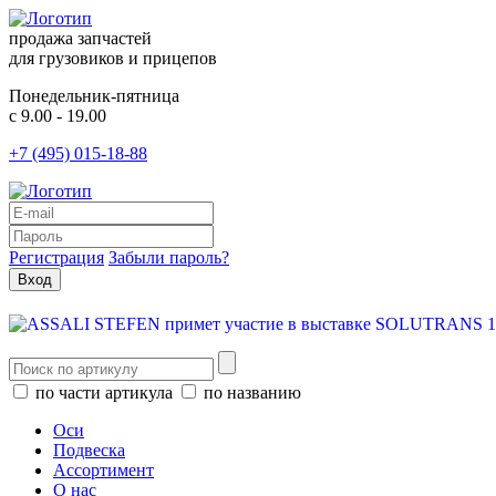
продажа запчастей
для грузовиков и прицепов
Понедельник-пятница
с 9.00 - 19.00
+7 (495) 015-18-88
Регистрация
Забыли пароль?
по части артикула
по названию
Оси
Подвеска
Ассортимент
О нас