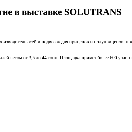
тие в выставке SOLUTRANS
оизводитель осей и подвесок для прицепов и полуприцепов, п
 весом от 3,5 до 44 тонн. Площадка примет более 600 участн