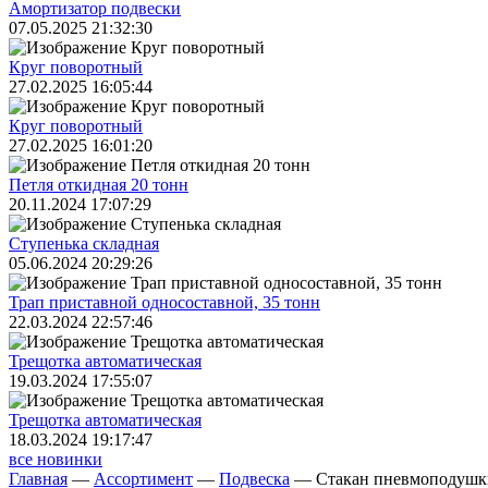
Амортизатор подвески
07.05.2025 21:32:30
Круг поворотный
27.02.2025 16:05:44
Круг поворотный
27.02.2025 16:01:20
Петля откидная 20 тонн
20.11.2024 17:07:29
Ступенька складная
05.06.2024 20:29:26
Трап приставной односоставной, 35 тонн
22.03.2024 22:57:46
Трещoтка автоматическая
19.03.2024 17:55:07
Трещoтка автоматическая
18.03.2024 19:17:47
все новинки
Главная
—
Ассортимент
—
Подвеска
—
Стакан пневмоподуш