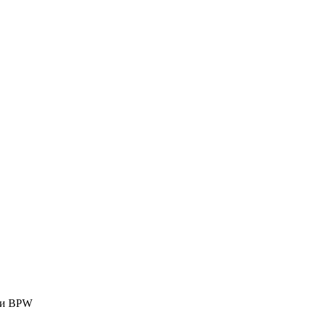
ки BPW