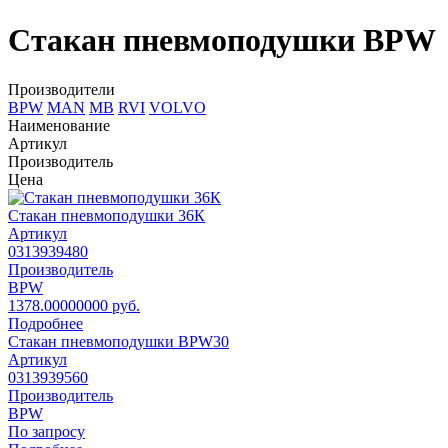
Стакан пневмоподушки BPW
Производители
BPW
MAN
MB
RVI
VOLVO
Наименование
Артикул
Производитель
Цена
Стакан пневмоподушки 36К
Артикул
0313939480
Производитель
BPW
1378.00000000 руб.
Подробнее
Стакан пневмоподушки BPW30
Артикул
0313939560
Производитель
BPW
По запросу