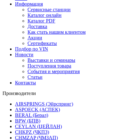
Информация
Сервисные станции
Каталог онлайн
Каталог PDF
Доставка
Как стать нашим клиентом
Акции
Сертификаты
Подбор по VIN
Новости
Выставки и семинары
Поступления товара
События и мероприятия
Статьи
Контакты
Производители
AIRSPRINGS (Эйрспринг)
ASPOECK (АСПЕК)
BERAL (Берал)
BPW (БПВ)
CEYLAN (ЦЕЙЛАН)
CHKPZ (ЧКПЗ)
CHMZAP (ЧМЗАП)