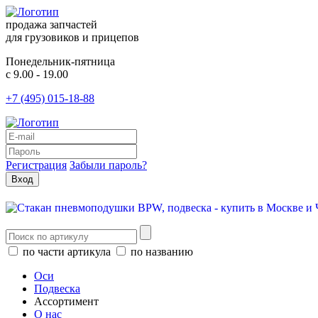
продажа запчастей
для грузовиков и прицепов
Понедельник-пятница
с 9.00 - 19.00
+7 (495) 015-18-88
Регистрация
Забыли пароль?
по части артикула
по названию
Оси
Подвеска
Ассортимент
О нас