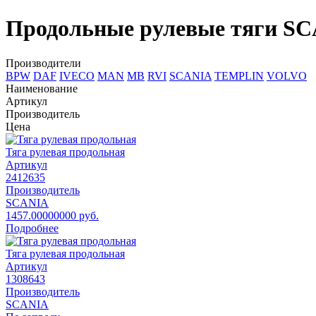
Продольные рулевые тяги S
Производители
BPW
DAF
IVECO
MAN
MB
RVI
SCANIA
TEMPLIN
VOLVO
Наименование
Артикул
Производитель
Цена
Тяга рулевая продольная
Артикул
2412635
Производитель
SCANIA
1457.00000000 руб.
Подробнее
Тяга рулевая продольная
Артикул
1308643
Производитель
SCANIA