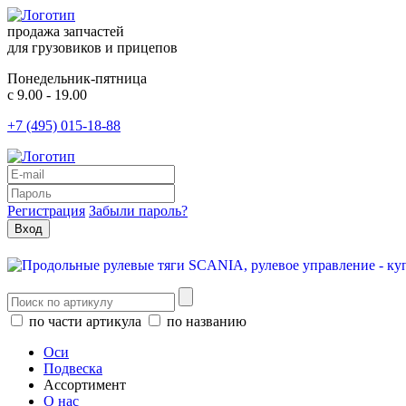
продажа запчастей
для грузовиков и прицепов
Понедельник-пятница
с 9.00 - 19.00
+7 (495) 015-18-88
Регистрация
Забыли пароль?
по части артикула
по названию
Оси
Подвеска
Ассортимент
О нас