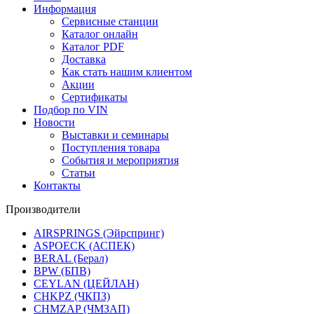
Информация
Сервисные станции
Каталог онлайн
Каталог PDF
Доставка
Как стать нашим клиентом
Акции
Сертификаты
Подбор по VIN
Новости
Выставки и семинары
Поступления товара
События и мероприятия
Статьи
Контакты
Производители
AIRSPRINGS (Эйрспринг)
ASPOECK (АСПЕК)
BERAL (Берал)
BPW (БПВ)
CEYLAN (ЦЕЙЛАН)
CHKPZ (ЧКПЗ)
CHMZAP (ЧМЗАП)