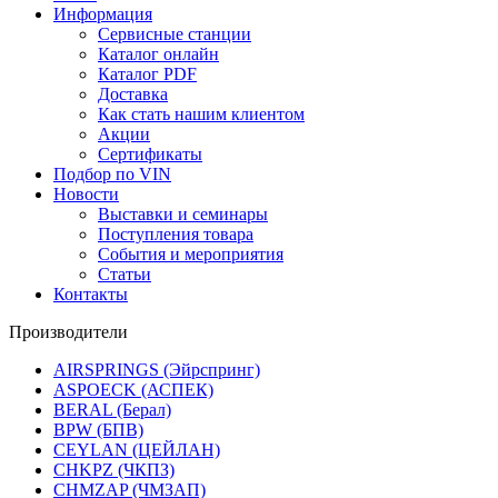
Информация
Сервисные станции
Каталог онлайн
Каталог PDF
Доставка
Как стать нашим клиентом
Акции
Сертификаты
Подбор по VIN
Новости
Выставки и семинары
Поступления товара
События и мероприятия
Статьи
Контакты
Производители
AIRSPRINGS (Эйрспринг)
ASPOECK (АСПЕК)
BERAL (Берал)
BPW (БПВ)
CEYLAN (ЦЕЙЛАН)
CHKPZ (ЧКПЗ)
CHMZAP (ЧМЗАП)