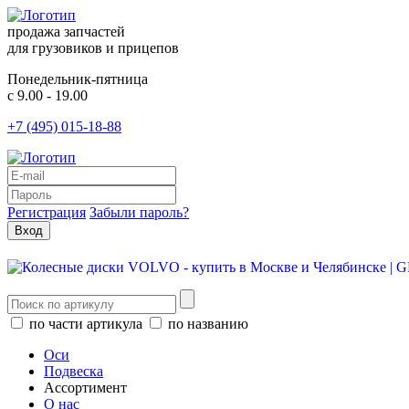
продажа запчастей
для грузовиков и прицепов
Понедельник-пятница
с 9.00 - 19.00
+7 (495) 015-18-88
Регистрация
Забыли пароль?
по части артикула
по названию
Оси
Подвеска
Ассортимент
О нас