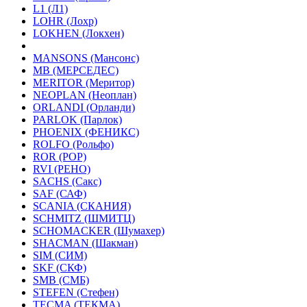
L1 (Л1)
LOHR (Лохр)
LOKHEN (Локхен)
MANSONS (Мансонс)
MB (МЕРСЕДЕС)
MERITOR (Меритор)
NEOPLAN (Неоплан)
ORLANDI (Орланди)
PARLOK (Парлок)
PHOENIX (ФЕНИКС)
ROLFO (Рольфо)
ROR (РОР)
RVI (РЕНО)
SACHS (Сакс)
SAF (САФ)
SCANIA (СКАНИЯ)
SCHMITZ (ШМИТЦ)
SCHOMACKER (Шумахер)
SHACMAN (Шакман)
SIM (СИМ)
SKF (СКФ)
SMB (СМБ)
STEFEN (Стефен)
TECMA (ТЕКМА)