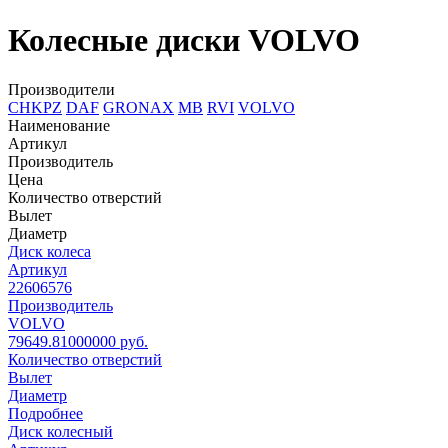
Колесные диски VOLVO
Производители
CHKPZ
DAF
GRONAX
MB
RVI
VOLVO
Наименование
Артикул
Производитель
Цена
Количество отверстий
Вылет
Диаметр
Диск колеса
Артикул
22606576
Производитель
VOLVO
79649.81000000 руб.
Количество отверстий
Вылет
Диаметр
Подробнее
Диск колесный