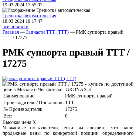
19.03.2024 17:55:07
Трещoтка автоматическая
18.03.2024 19:17:47
все новинки
Главная
—
Запчасти TTT (ТТТ)
—
РМК суппорта правый
TTT / 17275
РМК суппорта правый TTT /
17275
Наименование:
РМК суппорта правый
Производитель / Поставщик:
TTT
№ Производителя:
17275
Вес:
0
Высокая цена
X
Уважаемые пользователи, если вы считаете, что наши
продажные цены по конкретной позиции определенного