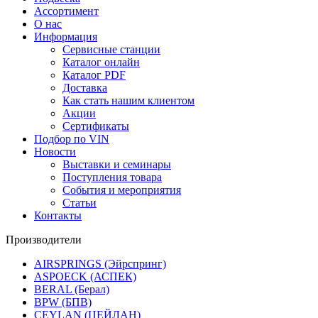
Ассортимент
О нас
Информация
Сервисные станции
Каталог онлайн
Каталог PDF
Доставка
Как стать нашим клиентом
Акции
Сертификаты
Подбор по VIN
Новости
Выставки и семинары
Поступления товара
События и мероприятия
Статьи
Контакты
Производители
AIRSPRINGS (Эйрспринг)
ASPOECK (АСПЕК)
BERAL (Берал)
BPW (БПВ)
CEYLAN (ЦЕЙЛАН)