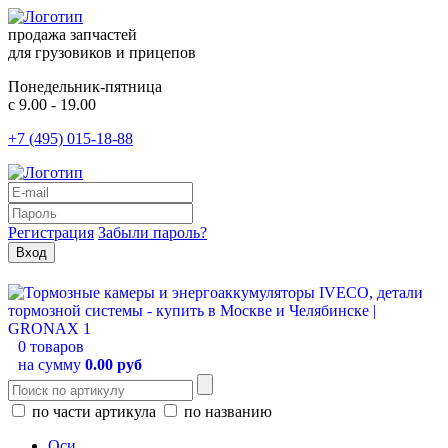
продажа запчастей
для грузовиков и прицепов
Понедельник-пятница
с 9.00 - 19.00
+7 (495) 015-18-88
Регистрация
Забыли пароль?
0 товаров
на сумму
0.00 руб
по части артикула
по названию
Оси