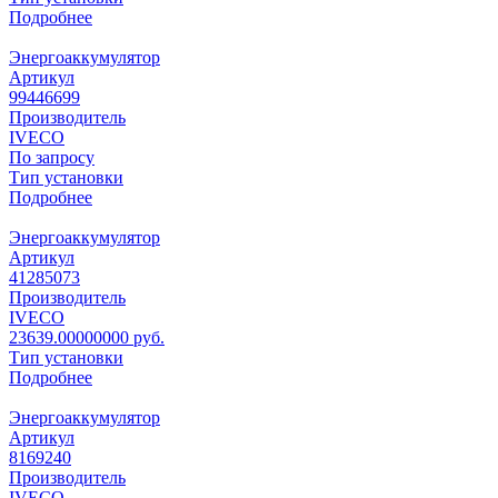
Подробнее
Энергоаккумулятор
Артикул
99446699
Производитель
IVECO
По запросу
Тип установки
Подробнее
Энергоаккумулятор
Артикул
41285073
Производитель
IVECO
23639.00000000 руб.
Тип установки
Подробнее
Энергоаккумулятор
Артикул
8169240
Производитель
IVECO