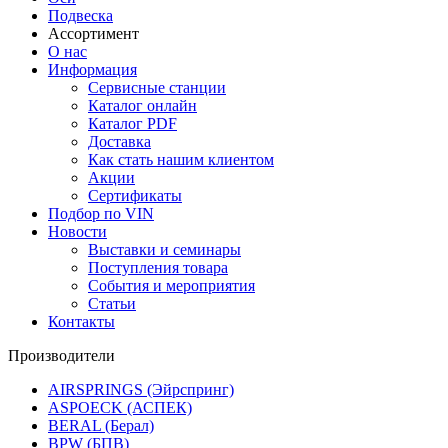
Подвеска
Ассортимент
О нас
Информация
Сервисные станции
Каталог онлайн
Каталог PDF
Доставка
Как стать нашим клиентом
Акции
Сертификаты
Подбор по VIN
Новости
Выставки и семинары
Поступления товара
События и мероприятия
Статьи
Контакты
Производители
AIRSPRINGS (Эйрспринг)
ASPOECK (АСПЕК)
BERAL (Берал)
BPW (БПВ)