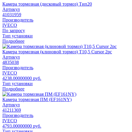
Камера тормозная (дисковый тормоз) Тип20
Артикул
41031959
Производитель
IVECO
По запросу
Тип установки
Подробнее
Камера тормозная (клиновой тормоз) T10,5 Cursor 2pc
Артикул
4835038
Производитель
IVECO
4238.00000000 руб.
Тип установки
Подробнее
Камера тормозная ПМ (EF161NY)
Артикул
41211369
Производитель
IVECO
4793.00000000 руб.
Тип установки