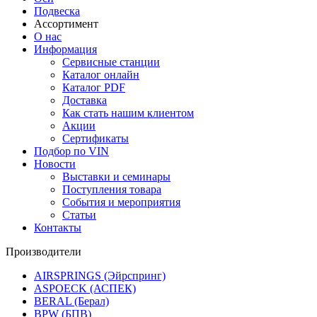
Подвеска
Ассортимент
О нас
Информация
Сервисные станции
Каталог онлайн
Каталог PDF
Доставка
Как стать нашим клиентом
Акции
Сертификаты
Подбор по VIN
Новости
Выставки и семинары
Поступления товара
События и мероприятия
Статьи
Контакты
Производители
AIRSPRINGS (Эйрспринг)
ASPOECK (АСПЕК)
BERAL (Берал)
BPW (БПВ)