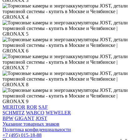
MERITOR
ROR
SAF
SCHMITZ
WABCO
WEWELER
BPW
GIGANT
JOST
Указание товарных знаков
Политика конфиденциальности
+7 (495) 015-18-88