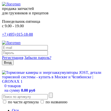
продажа запчастей
для грузовиков и прицепов
Понедельник-пятница
с 9.00 - 19.00
+7 (495) 015-18-88
Регистрация
Забыли пароль?
0 товаров
на сумму
0.00 руб
по части артикула
по названию
Оси