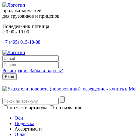
продажа запчастей
для грузовиков и прицепов
Понедельник-пятница
с 9.00 - 19.00
+7 (495) 015-18-88
Регистрация
Забыли пароль?
по части артикула
по названию
Оси
Подвеска
Ассортимент
О нас