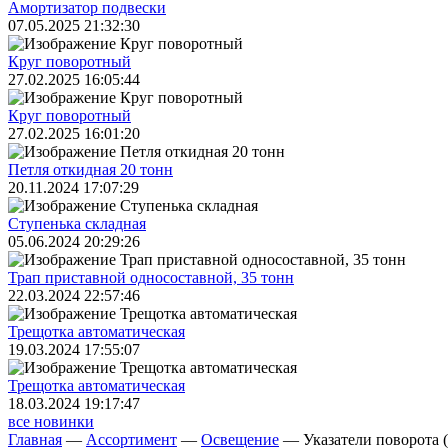
Амортизатор подвески
07.05.2025 21:32:30
Круг поворотный
27.02.2025 16:05:44
Круг поворотный
27.02.2025 16:01:20
Петля откидная 20 тонн
20.11.2024 17:07:29
Ступенька складная
05.06.2024 20:29:26
Трап приставной односоставной, 35 тонн
22.03.2024 22:57:46
Трещoтка автоматическая
19.03.2024 17:55:07
Трещoтка автоматическая
18.03.2024 19:17:47
все новинки
Главная
—
Ассортимент
—
Освещение
—
Указатели поворота 