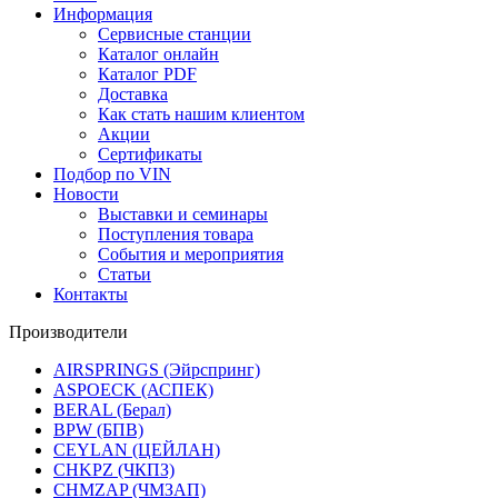
Информация
Сервисные станции
Каталог онлайн
Каталог PDF
Доставка
Как стать нашим клиентом
Акции
Сертификаты
Подбор по VIN
Новости
Выставки и семинары
Поступления товара
События и мероприятия
Статьи
Контакты
Производители
AIRSPRINGS (Эйрспринг)
ASPOECK (АСПЕК)
BERAL (Берал)
BPW (БПВ)
CEYLAN (ЦЕЙЛАН)
CHKPZ (ЧКПЗ)
CHMZAP (ЧМЗАП)