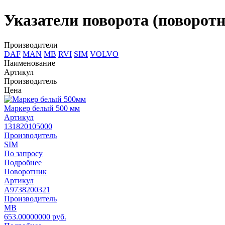
Указатели поворота (поворот
Производители
DAF
MAN
MB
RVI
SIM
VOLVO
Наименование
Артикул
Производитель
Цена
Маркер белый 500 мм
Артикул
131820105000
Производитель
SIM
По запросу
Подробнее
Поворотник
Артикул
A9738200321
Производитель
MB
653.00000000 руб.