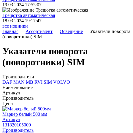
19.03.2024 17:55:07
Трещoтка автоматическая
18.03.2024 19:17:47
все новинки
Главная
—
Ассортимент
—
Освещение
—
Указатели поворота
(поворотники) SIM
Указатели поворота
(поворотники) SIM
Производители
DAF
MAN
MB
RVI
SIM
VOLVO
Наименование
Артикул
Производитель
Цена
Маркер белый 500 мм
Артикул
131820105000
Производитель