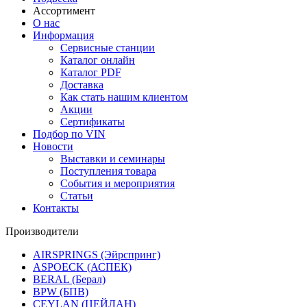
Ассортимент
О нас
Информация
Сервисные станции
Каталог онлайн
Каталог PDF
Доставка
Как стать нашим клиентом
Акции
Сертификаты
Подбор по VIN
Новости
Выставки и семинары
Поступления товара
События и мероприятия
Статьи
Контакты
Производители
AIRSPRINGS (Эйрспринг)
ASPOECK (АСПЕК)
BERAL (Берал)
BPW (БПВ)
CEYLAN (ЦЕЙЛАН)